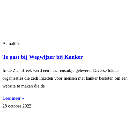
Actualités
Te gast bij Wegwijzer bij Kanker
In de Zaanstreek werd een huzarenstukje geleverd. Diverse lokale
organisaties die zich inzetten voor mensen met kanker besloten om een
website te maken die de
Lees meer »
28 octobre 2022