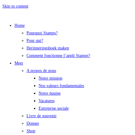
Skip to content
Home
Pourquoi Stamps?
Pour qui?
Herinneringsboek maken
Comment fonctionne l’appli Stamps?
Meer
A propos de nous
Notre mission
Nos valeurs fondamentales
Notre équipe
Vacatures
Entreprise sociale
Livre de souvenir
Donner
Shop