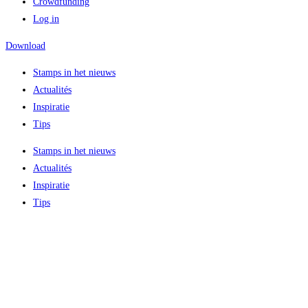
Crowdfunding
Log in
Download
Stamps in het nieuws
Actualités
Inspiratie
Tips
Stamps in het nieuws
Actualités
Inspiratie
Tips