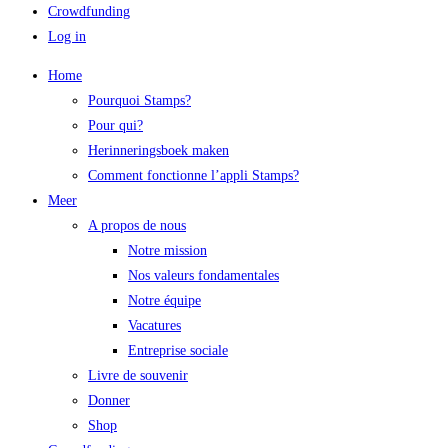
Crowdfunding
Log in
Home
Pourquoi Stamps?
Pour qui?
Herinneringsboek maken
Comment fonctionne l’appli Stamps?
Meer
A propos de nous
Notre mission
Nos valeurs fondamentales
Notre équipe
Vacatures
Entreprise sociale
Livre de souvenir
Donner
Shop