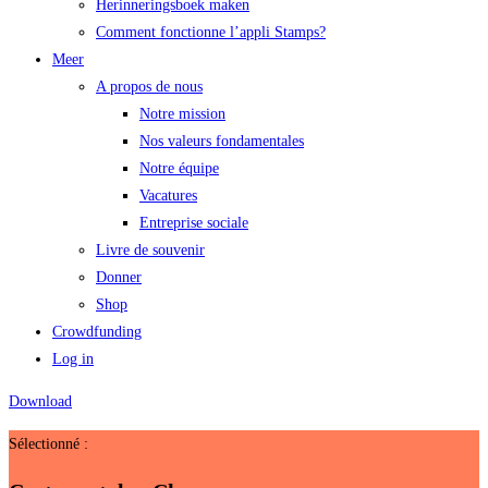
Herinneringsboek maken
Comment fonctionne l’appli Stamps?
Meer
A propos de nous
Notre mission
Nos valeurs fondamentales
Notre équipe
Vacatures
Entreprise sociale
Livre de souvenir
Donner
Shop
Crowdfunding
Log in
Download
Sélectionné :