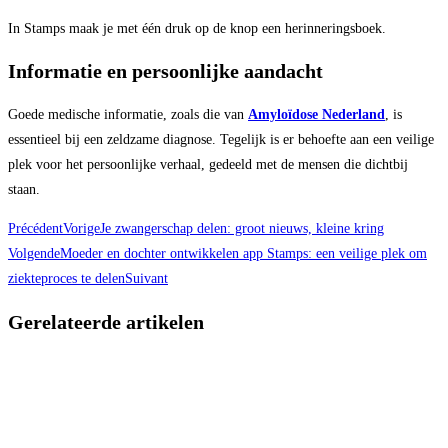
In Stamps maak je met één druk op de knop een herinneringsboek.
Informatie en persoonlijke aandacht
Goede medische informatie, zoals die van
Amyloïdose Nederland
, is
essentieel bij een zeldzame diagnose. Tegelijk is er behoefte aan een veilige
plek voor het persoonlijke verhaal, gedeeld met de mensen die dichtbij
staan.
Précédent
Vorige
Je zwangerschap delen: groot nieuws, kleine kring
Volgende
Moeder en dochter ontwikkelen app Stamps: een veilige plek om
ziekteproces te delen
Suivant
Gerelateerde artikelen