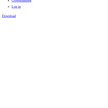
Crowdfunding
Log in
Download