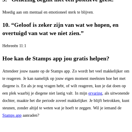
Moedig aan om mentaal en emotioneel sterk te blijven.
10. “Geloof is zeker zijn van wat we hopen, en
overtuigd van wat we niet zien.”
Hebreeën 11:1
Hoe kan de Stamps app jou gratis helpen?
Attendeer jouw naaste op de Stamps app. Zo wordt het veel makkelijker om
te reageren. Je kan namelijk op jouw eigen moment meelezen hoe het met
diegene is. En als je nog vragen hebt, of wilt reageren, kun je dat doen op
een plek waarbij je diegene niet lastig valt. In mijn
ervaring
, als uitwonende
dochter, maakte het die periode zoveel makkelijker. Je blijft betrokken, kunt
steunen, zonder altijd te weten wat je hoeft te zeggen. Wil je iemand de
Stamps app
aanraden?