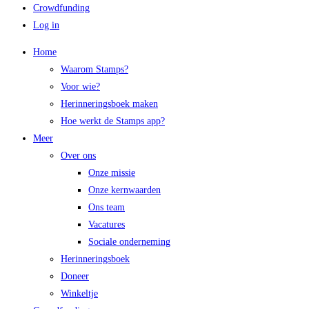
Crowdfunding
Log in
Home
Waarom Stamps?
Voor wie?
Herinneringsboek maken
Hoe werkt de Stamps app?
Meer
Over ons
Onze missie
Onze kernwaarden
Ons team
Vacatures
Sociale onderneming
Herinneringsboek
Doneer
Winkeltje