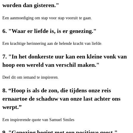
worden dan gisteren."
Een aanmoediging om stap voor stap vooruit te gaan.
6. "Waar er liefde is, is er genezing."
Een krachtige herinnering aan de helende kracht van liefde.
7. "In het donkerste uur kan een kleine vonk van
hoop een wereld van verschil maken."
Deel dit om iemand te inspireren.
8. “Hoop is als de zon, die tijdens onze reis
ernaartoe de schaduw van onze last achter ons
werpt.”
Een inspirerende quote van Samuel Smiles
9. "Genezing begint met een positieve geest."